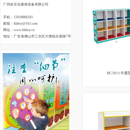
广州欢乐岛康体设备有限公司
手机：15918886345
邮箱：hldtoy@163.com
网址：www.hldtoy.cn
地址：
广东省佛山市三水区大塘镇永唐路7号
HC3011卡