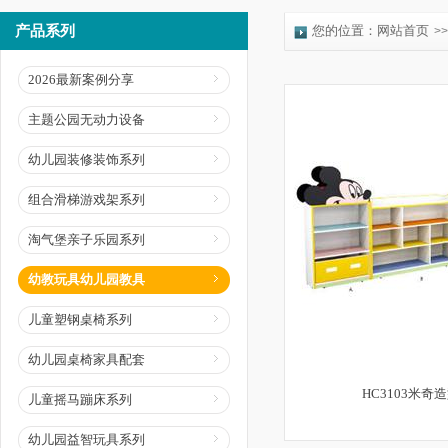
产品系列
您的位置：
网站首页
>>
2026最新案例分享
主题公园无动力设备
幼儿园装修装饰系列
组合滑梯游戏架系列
淘气堡亲子乐园系列
幼教玩具幼儿园教具
儿童塑钢桌椅系列
幼儿园桌椅家具配套
HC3103米奇
儿童摇马蹦床系列
幼儿园益智玩具系列