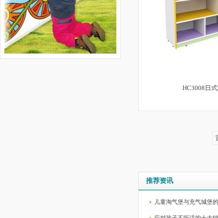
HC3008日
推荐资讯
儿童淘气堡与充气城堡