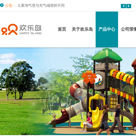
公告：
儿童淘气堡与充气城堡的不同
首页
关于欢乐岛
产品中心
公司荣