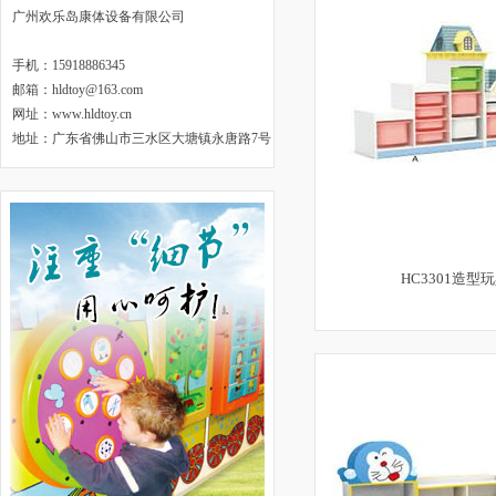
广州欢乐岛康体设备有限公司
手机：15918886345
邮箱：hldtoy@163.com
网址：www.hldtoy.cn
地址：
广东省佛山市三水区大塘镇永唐路7号
HC3301造型