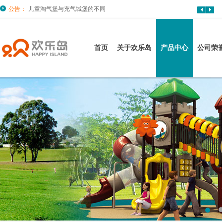
公告：
儿童淘气堡与充气城堡的不同
首页
关于欢乐岛
产品中心
公司荣