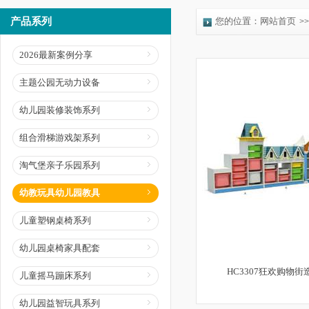
产品系列
您的位置：
网站首页
>>
2026最新案例分享
主题公园无动力设备
幼儿园装修装饰系列
组合滑梯游戏架系列
淘气堡亲子乐园系列
幼教玩具幼儿园教具
儿童塑钢桌椅系列
幼儿园桌椅家具配套
HC3307狂欢购物
儿童摇马蹦床系列
幼儿园益智玩具系列